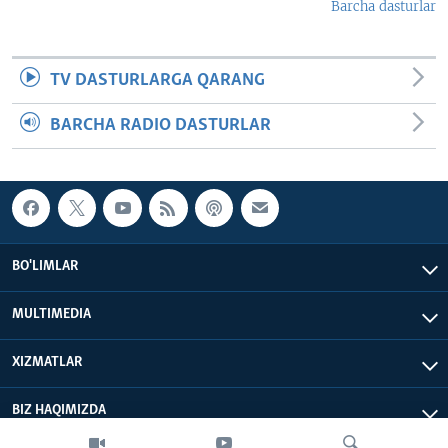
Barcha dasturlar
TV DASTURLARGA QARANG
BARCHA RADIO DASTURLAR
BO'LIMLAR
MULTIMEDIA
XIZMATLAR
BIZ HAQIMIZDA