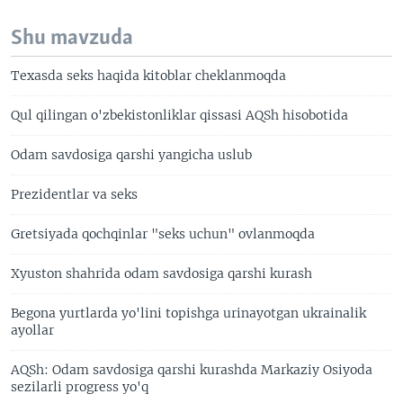
Shu mavzuda
Texasda seks haqida kitoblar cheklanmoqda
Qul qilingan o'zbekistonliklar qissasi AQSh hisobotida
Odam savdosiga qarshi yangicha uslub
Prezidentlar va seks
Gretsiyada qochqinlar "seks uchun" ovlanmoqda
Xyuston shahrida odam savdosiga qarshi kurash
Begona yurtlarda yo'lini topishga urinayotgan ukrainalik
ayollar
AQSh: Odam savdosiga qarshi kurashda Markaziy Osiyoda
sezilarli progress yo'q