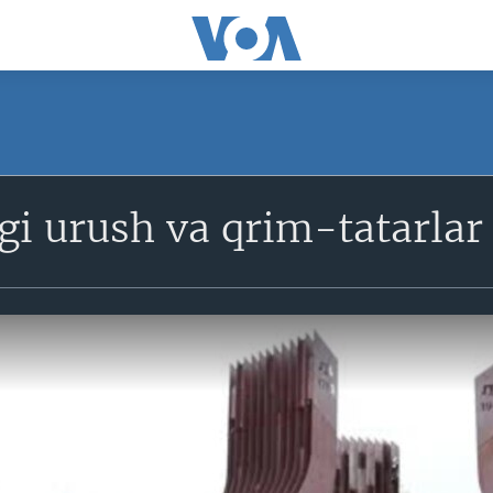
i urush va qrim-tatarlar 