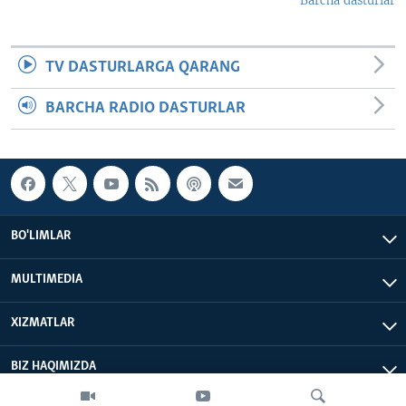
Barcha dasturlar
TV DASTURLARGA QARANG
BARCHA RADIO DASTURLAR
BO'LIMLAR
MULTIMEDIA
XIZMATLAR
BIZ HAQIMIZDA