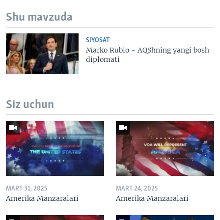
Shu mavzuda
SIYOSAT
Marko Rubio - AQShning yangi bosh
diplomati
Siz uchun
MART 31, 2025
MART 24, 2025
Amerika Manzaralari
Amerika Manzaralari