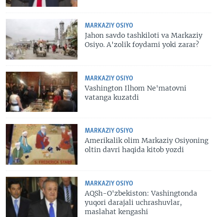
MARKAZIY OSIYO
Jahon savdo tashkiloti va Markaziy
Osiyo. A'zolik foydami yoki zarar?
MARKAZIY OSIYO
Vashington Ilhom Ne'matovni
vatanga kuzatdi
MARKAZIY OSIYO
Amerikalik olim Markaziy Osiyoning
oltin davri haqida kitob yozdi
MARKAZIY OSIYO
AQSh-O'zbekiston: Vashingtonda
yuqori darajali uchrashuvlar,
maslahat kengashi