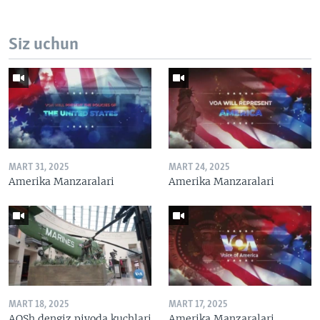
Siz uchun
MART 31, 2025
MART 24, 2025
Amerika Manzaralari
Amerika Manzaralari
MART 18, 2025
MART 17, 2025
AQSh dengiz piyoda kuchlari
Amerika Manzaralari