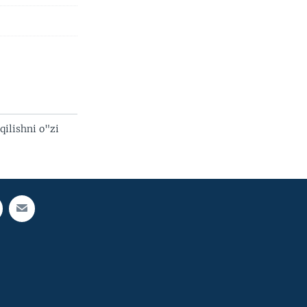
qilishni o"zi