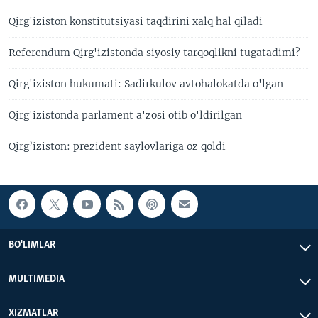
Qirg'iziston konstitutsiyasi taqdirini xalq hal qiladi
Referendum Qirg'izistonda siyosiy tarqoqlikni tugatadimi?
Qirg'iziston hukumati: Sadirkulov avtohalokatda o'lgan
Qirg'izistonda parlament a'zosi otib o'ldirilgan
Qirg’iziston: prezident saylovlariga oz qoldi
BO'LIMLAR
MULTIMEDIA
XIZMATLAR