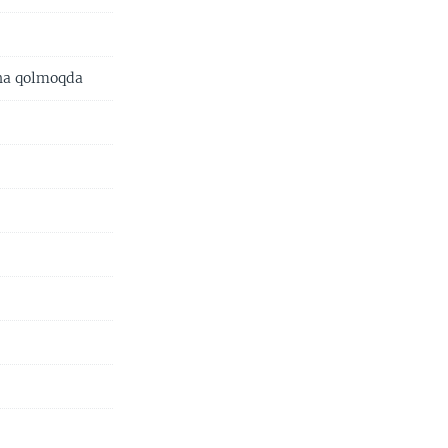
cha qolmoqda