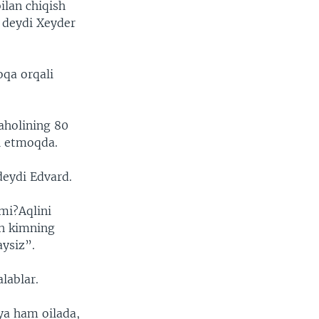
ilan chiqish
- deydi Xeyder
oqa orqali
 aholining 80
il etmoqda.
deydi Edvard.
mi?Aqlini
ch kimning
aysiz”.
lablar.
iya ham oilada,