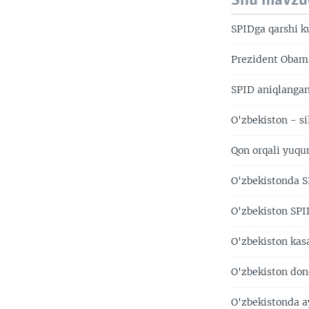
Shu mavzu
SPIDga qarshi 
Prezident Obama
SPID aniqlangani
O'zbekiston - s
Qon orqali yuqum
O'zbekistonda S
O'zbekiston SPI
O'zbekiston kas
O'zbekiston don
O'zbekistonda ay