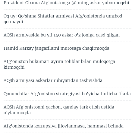
Prezident Obama Afg'onistonga 30 ming askar yubormoqchi
Oq uy: Qo'shma Shtatlar armiyasi Afg'onistonda umrbod
qolmaydi
AQSh armiyasida bu yil 140 askar o'z joniga qasd qilgan
Hamid Karzay jangarilarni murosaga chaqirmoqda
Afg'oniston hukumati ayrim toliblar bilan muloqotga
kirmoqchi
AQSh armiyasi askarlar ruhiyatidan tashvishda
Qonunchilar Afg'oniston strategiyasi bo'yicha turlicha fikrda
AQSh Afg'onistonni qachon, qanday tark etish ustida
o'ylanmoqda
Afg'onistonda korrupsiya jilovlanmasa, hammasi behuda