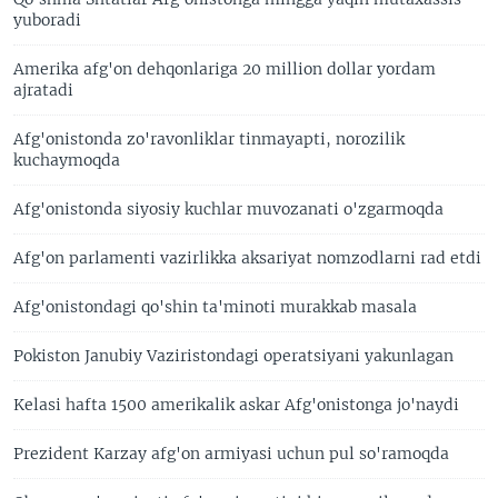
yuboradi
Amerika afg'on dehqonlariga 20 million dollar yordam
ajratadi
Afg'onistonda zo'ravonliklar tinmayapti, norozilik
kuchaymoqda
Afg'onistonda siyosiy kuchlar muvozanati o'zgarmoqda
Afg'on parlamenti vazirlikka aksariyat nomzodlarni rad etdi
Afg'onistondagi qo'shin ta'minoti murakkab masala
Pokiston Janubiy Vaziristondagi operatsiyani yakunlagan
Kelasi hafta 1500 amerikalik askar Afg'onistonga jo'naydi
Prezident Karzay afg'on armiyasi uchun pul so'ramoqda