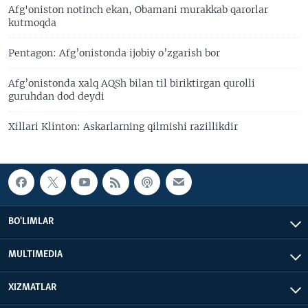
Afg'oniston notinch ekan, Obamani murakkab qarorlar
kutmoqda
Pentagon: Afg’onistonda ijobiy o’zgarish bor
Afg’onistonda xalq AQSh bilan til biriktirgan qurolli
guruhdan dod deydi
Xillari Klinton: Askarlarning qilmishi razillikdir
BO'LIMLAR
MULTIMEDIA
XIZMATLAR