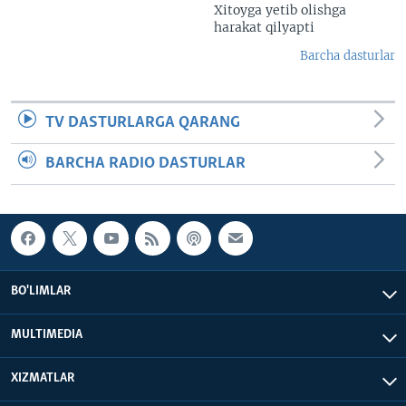
Xitoyga yetib olishga
harakat qilyapti
Barcha dasturlar
TV DASTURLARGA QARANG
BARCHA RADIO DASTURLAR
BO'LIMLAR
MULTIMEDIA
XIZMATLAR