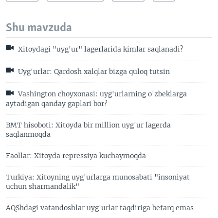
Shu mavzuda
Xitoydagi "uyg'ur" lagerlarida kimlar saqlanadi?
Uyg'urlar: Qardosh xalqlar bizga quloq tutsin
Vashington choyxonasi: uyg'urlarning o'zbeklarga
aytadigan qanday gaplari bor?
BMT hisoboti: Xitoyda bir million uyg'ur lagerda
saqlanmoqda
Faollar: Xitoyda repressiya kuchaymoqda
Turkiya: Xitoyning uyg'urlarga munosabati "insoniyat
uchun sharmandalik"
AQShdagi vatandoshlar uyg'urlar taqdiriga befarq emas