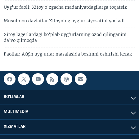
Uyg'ur faoli: Xitoy o'zgacha madaniyatdagilarga toqatsiz
Musulmon davlatlar Xitoyning uyg'ur siyosatini yoqladi
Xitoy lagerlardagi ko'plab uyg'urlarning ozod qilinganini
da'vo qilmoqda
Faollar: AQSh uyg'urlar masalasida bosimni oshirishi kerak
BO'LIMLAR
MULTIMEDIA
XIZMATLAR