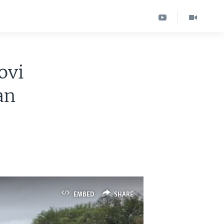
ovi
an
EMBED
SHARE