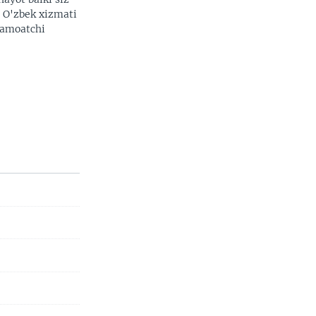
. O'zbek xizmati
 jamoatchi