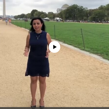
No media source currently available