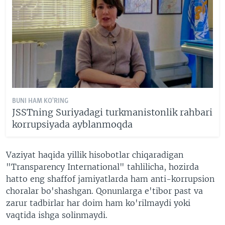
BUNI HAM KO'RING
JSSTning Suriyadagi turkmanistonlik rahbari
korrupsiyada ayblanmoqda
Vaziyat haqida yillik hisobotlar chiqaradigan
"Transparency International" tahlilicha, hozirda
hatto eng shaffof jamiyatlarda ham anti-korrupsion
choralar bo'shashgan. Qonunlarga e'tibor past va
zarur tadbirlar har doim ham ko'rilmaydi yoki
vaqtida ishga solinmaydi.