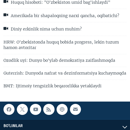
Huquq hisoboti: "O'zbekiston umid bag'ishlaydi"
Amerikada bir shapaloqning narxi qancha, oqibatichi?
Diniy erkinlik nima uchun muhim?
HRW: O'zbekistonda huquq bobida progress, lekin tuzum
hamon avtoritar
Ozodlik uyi: Dunyo bo'ylab demokratiya zaiflashmoqda
Guterrish: Dunyoda nafrat va dezinformatsiya kuchaymoqda
BMT: Ijtimoiy tengsizlik beqarorlikka yetaklaydi
BO'LIMLAR