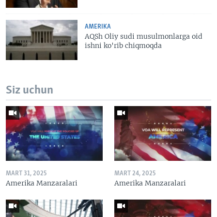
AMERIKA
AQSh Oliy sudi musulmonlarga oid
ishni ko'rib chiqmoqda
Siz uchun
MART 31, 2025
MART 24, 2025
Amerika Manzaralari
Amerika Manzaralari