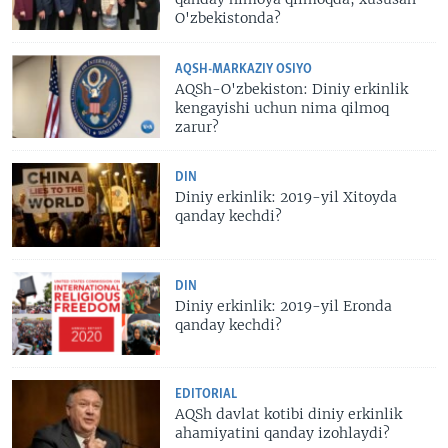
O'zbekistonda?
AQSH-MARKAZIY OSIYO
AQSh-O'zbekiston: Diniy erkinlik
kengayishi uchun nima qilmoq
zarur?
DIN
Diniy erkinlik: 2019-yil Xitoyda
qanday kechdi?
DIN
Diniy erkinlik: 2019-yil Eronda
qanday kechdi?
EDITORIAL
AQSh davlat kotibi diniy erkinlik
ahamiyatini qanday izohlaydi?