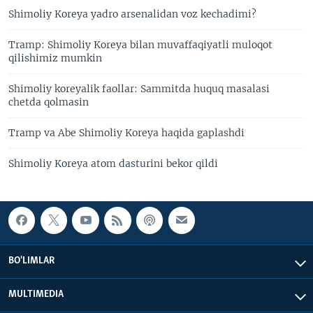
Shimoliy Koreya yadro arsenalidan voz kechadimi?
Tramp: Shimoliy Koreya bilan muvaffaqiyatli muloqot
qilishimiz mumkin
Shimoliy koreyalik faollar: Sammitda huquq masalasi
chetda qolmasin
Tramp va Abe Shimoliy Koreya haqida gaplashdi
Shimoliy Koreya atom dasturini bekor qildi
BO'LIMLAR
MULTIMEDIA