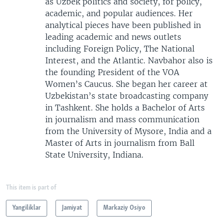
as Uzbek politics and society, for policy,
academic, and popular audiences. Her
analytical pieces have been published in
leading academic and news outlets
including Foreign Policy, The National
Interest, and the Atlantic. Navbahor also is
the founding President of the VOA
Women’s Caucus. She began her career at
Uzbekistan’s state broadcasting company
in Tashkent. She holds a Bachelor of Arts
in journalism and mass communication
from the University of Mysore, India and a
Master of Arts in journalism from Ball
State University, Indiana.
This item is part of
Yangiliklar
Jamiyat
Markaziy Osiyo