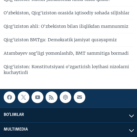
O'zbekiston, Qirg'iziston orasida iqtisodiy sohada siljishlar
Qirg'iziston ahli: O'zbekiston bilan iliqlikdan mamnunmiz
Qirg'iziston BMTga: Demokratik jamiyat qurayapmiz
Atambayev sog'ligi yomonlashib, BMT sammitiga bormadi
Qirg'iziston: Konstitutsiyani o'zgartirish loyihasi nizolarni
kuchaytirdi
BO'LIMLAR
MULTIMEDIA