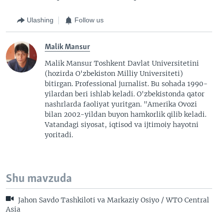
Ulashing
Follow us
Malik Mansur
Malik Mansur Toshkent Davlat Universitetini
(hozirda O'zbekiston Milliy Universiteti)
bitirgan. Professional jurnalist. Bu sohada 1990-
yilardan beri ishlab keladi. O'zbekistonda qator
nashrlarda faoliyat yuritgan. "Amerika Ovozi
bilan 2002-yildan buyon hamkorlik qilib keladi.
Vatandagi siyosat, iqtisod va ijtimoiy hayotni
yoritadi.
Shu mavzuda
Jahon Savdo Tashkiloti va Markaziy Osiyo / WTO Central
Asia