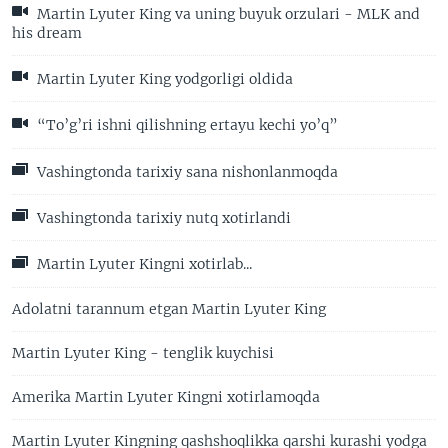
Martin Lyuter King va uning buyuk orzulari - MLK and
his dream
Martin Lyuter King yodgorligi oldida
“To’g’ri ishni qilishning ertayu kechi yo’q”
Vashingtonda tarixiy sana nishonlanmoqda
Vashingtonda tarixiy nutq xotirlandi
Martin Lyuter Kingni xotirlab...
Adolatni tarannum etgan Martin Lyuter King
Martin Lyuter King - tenglik kuychisi
Amerika Martin Lyuter Kingni xotirlamoqda
Martin Lyuter Kingning qashshoqlikka qarshi kurashi yodga