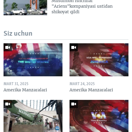
Musulmon ishchilar
"Ariens"kompaniyasi ustidan
shikoyat qildi
Siz uchun
MART 31, 2025
MART 24, 2025
Amerika Manzaralari
Amerika Manzaralari