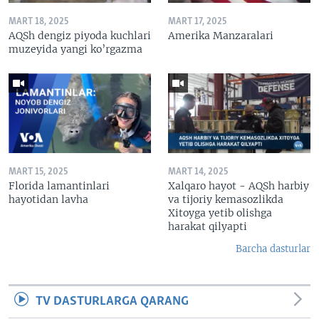
MART 18, 2025
MART 17, 2025
AQSh dengiz piyoda kuchlari
Amerika Manzaralari
muzeyida yangi ko’rgazma
MART 15, 2025
MART 14, 2025
Florida lamantinlari
Xalqaro hayot - AQSh harbiy
hayotidan lavha
va tijoriy kemasozlikda
Xitoyga yetib olishga
harakat qilyapti
Barcha dasturlar
TV DASTURLARGA QARANG