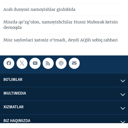
Arab dunyosi namoyishlar girdobida
Misrda qo’zg’olon, namoyishchilar Husni Muborak ketsin
demoqda
Misr saylovlari xatosiz o'tmadi, deydi AQSh sobiq rahbari
BO'LIMLAR
MULTIMEDIA
XIZMATLAR
BIZ HAQIMIZDA