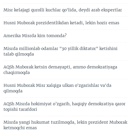
Misr kelajagi qurolli kuchlar qo'lida, deydi arab ekspertlar
Husni Muborak prezidentlikdan ketadi, lekin hozir emas
Amerika Misrda kim tomonda?
Misrda millionlab odamlar "30 yillik diktator" ketishini
talab qilmoqda
AQSh Muborak ketsin demayapti, ammo demokratiyaga
chaqirmoqda
Husni Muborak Misr xalqiga ulkan o'zgarishlar va'da
qilmoqda
AQSh Misrda hokimiyat o’zgarib, haqiqiy demokratiya qaror
topishi tarafdori
Misrda yangi hukumat tuzilmoqda, lekin prezident Muborak
ketmoqchi emas