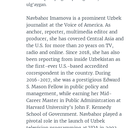
ulg'aygan.
Navbahor Imamova is a prominent Uzbek
journalist at the Voice of America. As
anchor, reporter, multimedia editor and
producer, she has covered Central Asia and
the U.S. for more than 20 years on TV,
radio and online. Since 2018, she has also
been reporting from inside Uzbekistan as
the first-ever U.S.-based accredited
correspondent in the country. During
2016-2017, she was a prestigious Edward
S. Mason Fellow in public policy and
management, while earning her Mid-
Career Master in Public Administration at
Harvard University’s John F. Kennedy
School of Government. Navbahor played a
pivotal role in the launch of Uzbek
television programming at VOA in 2003,