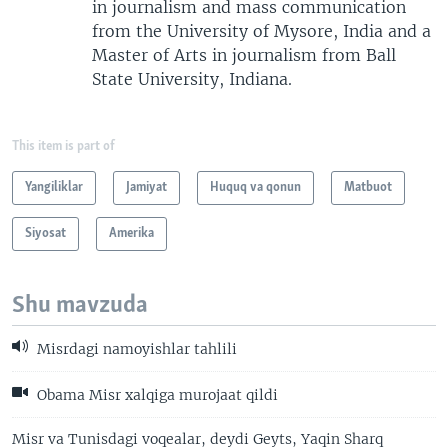
in journalism and mass communication
from the University of Mysore, India and a
Master of Arts in journalism from Ball
State University, Indiana.
This item is part of
Yangiliklar
Jamiyat
Huquq va qonun
Matbuot
Siyosat
Amerika
Shu mavzuda
Misrdagi namoyishlar tahlili
Obama Misr xalqiga murojaat qildi
Misr va Tunisdagi voqealar, deydi Geyts, Yaqin Sharq