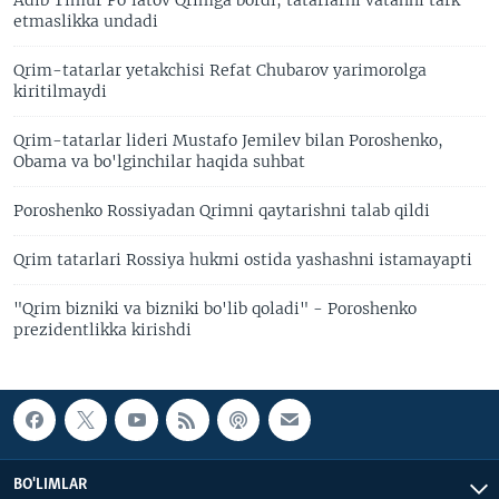
etmaslikka undadi
Qrim-tatarlar yetakchisi Refat Chubarov yarimorolga
kiritilmaydi
Qrim-tatarlar lideri Mustafo Jemilev bilan Poroshenko,
Obama va bo'lginchilar haqida suhbat
Poroshenko Rossiyadan Qrimni qaytarishni talab qildi
Qrim tatarlari Rossiya hukmi ostida yashashni istamayapti
"Qrim bizniki va bizniki bo'lib qoladi" - Poroshenko
prezidentlikka kirishdi
BO'LIMLAR