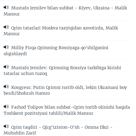
Mustafo Jemilev bilan suhbat - Kiyev, Ukraina - Malik
Mansur
Qrim tatarlari Moskva tazyiqidan xavotirda, Malik
Mansur
Milliy Firqa Qrimning Rossiyaga qo'shilganini
olqishlaydi
Mustafo Jemilev: Qrimning Rossiya tarkibiga kirishi
tatarlar uchun tuzoq
Kongress: Putin Qrimni tortib oldi, lekin Ukrainani boy
berdi/Shohruh Hamro
Farhod Tolipov bilan suhbat-Qrim tortib olinishi haqida
Toshkent pozitsiyasi tahlili/Malik Mansur
Qrim taqdiri - Qirg'iziston-O'sh - Omma fikri -
Muhiddin Zarif