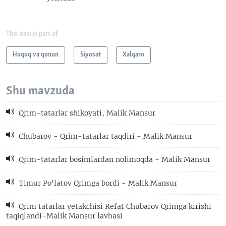
This item is part of
Huquq va qonun
Siyosat
Xalqaro
Shu mavzuda
Qrim-tatarlar shikoyati, Malik Mansur
Chubarov - Qrim-tatarlar taqdiri - Malik Mansur
Qrim-tatarlar bosimlardan nolimoqda - Malik Mansur
Timur Po'latov Qrimga bordi - Malik Mansur
Qrim tatarlar yetakchisi Refat Chubarov Qrimga kirishi
taqiqlandi-Malik Mansur lavhasi