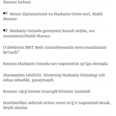
Mansur lavhasi
Nemis diplomatiyasi va Markaziy Osiyo suvi, Malik
Mansur
Markaziy Osiyoda geosiyosiy kurash avjida, suv
muammosi/Malik Mansur
O'zbekiston BMT Bosh Assambleyasida nima masalalarni
ko'tardi?
Rossiya Markaziy Osiyoda suv taqsimotini qo'lga olmoqda
Shanxaydan tahlilchi: Xitoyning Markaziy Osiyodagi roli
oshsa oshadiki, pasaymaydi
Rossiya-Qirg'iziston strategik bitimlar imzoladi
Hosildorlikni oshirish uchun suvni to'g'ri taqsimlash kerak,
deydi olimlar