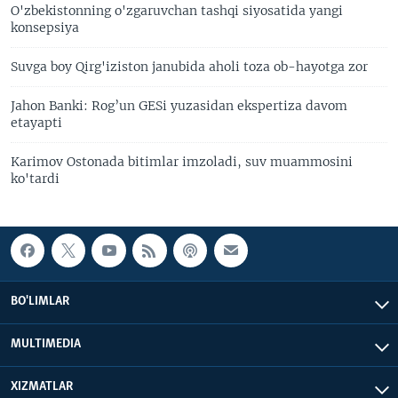
O'zbekistonning o'zgaruvchan tashqi siyosatida yangi
konsepsiya
Suvga boy Qirg'iziston janubida aholi toza ob-hayotga zor
Jahon Banki: Rog’un GESi yuzasidan ekspertiza davom
etayapti
Karimov Ostonada bitimlar imzoladi, suv muammosini
ko'tardi
BO'LIMLAR
MULTIMEDIA
XIZMATLAR