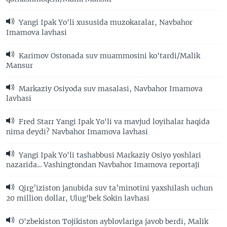
Yangi Ipak Yo'li xususida muzokaralar, Navbahor
Imamova lavhasi
Karimov Ostonada suv muammosini ko'tardi/Malik
Mansur
Markaziy Osiyoda suv masalasi, Navbahor Imamova
lavhasi
Fred Starr Yangi Ipak Yo'li va mavjud loyihalar haqida
nima deydi? Navbahor Imamova lavhasi
Yangi Ipak Yo'li tashabbusi Markaziy Osiyo yoshlari
nazarida... Vashingtondan Navbahor Imamova reportaji
Qirg’iziston janubida suv ta’minotini yaxshilash uchun
20 million dollar, Ulug'bek Sokin lavhasi
O'zbekiston Tojikiston ayblovlariga javob berdi, Malik