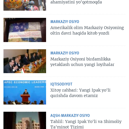
ahamiyatini yo'qotmoqda
MARKAZIY OSIYO
Amerikalik olim Markaziy Osiyoning
oltin davri haqida kitob yozdi
MARKAZIY OSIYO
Markaziy Osiyoni birdamlikka
yetaklash uchun yangi loyihalar
IQTISODIYOT
Xitoy rahbari: Yangi Ipak yo'li
qurishda davom etamiz
AQSH-MARKAZIY OSIYO
Tahlil: Yangi Ipak Yo'li va Shimoliy
Ta'minot Tizimi