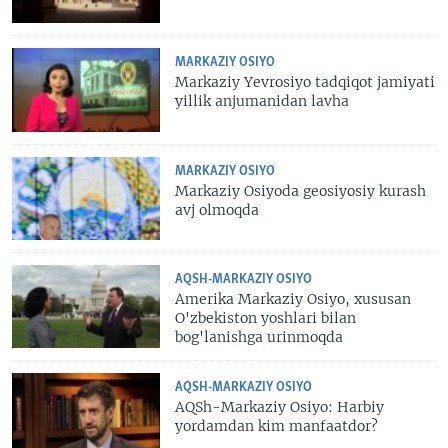
MARKAZIY OSIYO
Markaziy Yevrosiyo tadqiqot jamiyati
yillik anjumanidan lavha
MARKAZIY OSIYO
Markaziy Osiyoda geosiyosiy kurash
avj olmoqda
AQSH-MARKAZIY OSIYO
Amerika Markaziy Osiyo, xususan
O'zbekiston yoshlari bilan
bog'lanishga urinmoqda
AQSH-MARKAZIY OSIYO
AQSh-Markaziy Osiyo: Harbiy
yordamdan kim manfaatdor?