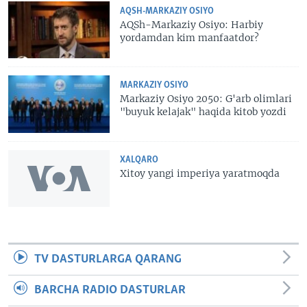
AQSH-MARKAZIY OSIYO
AQSh-Markaziy Osiyo: Harbiy
yordamdan kim manfaatdor?
MARKAZIY OSIYO
Markaziy Osiyo 2050: G'arb olimlari
"buyuk kelajak" haqida kitob yozdi
XALQARO
Xitoy yangi imperiya yaratmoqda
TV DASTURLARGA QARANG
BARCHA RADIO DASTURLAR