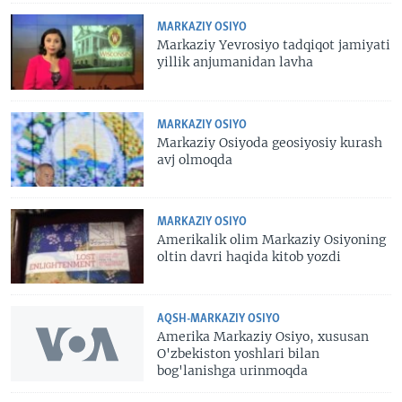
MARKAZIY OSIYO
Markaziy Yevrosiyo tadqiqot jamiyati
yillik anjumanidan lavha
MARKAZIY OSIYO
Markaziy Osiyoda geosiyosiy kurash
avj olmoqda
MARKAZIY OSIYO
Amerikalik olim Markaziy Osiyoning
oltin davri haqida kitob yozdi
AQSH-MARKAZIY OSIYO
Amerika Markaziy Osiyo, xususan
O'zbekiston yoshlari bilan
bog'lanishga urinmoqda