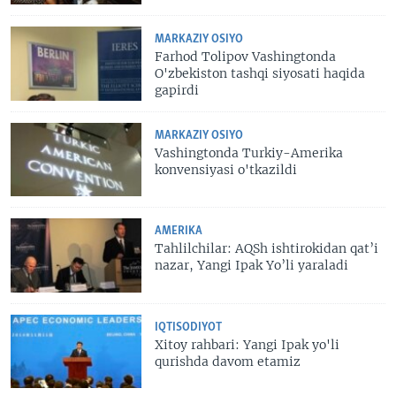
MARKAZIY OSIYO
Farhod Tolipov Vashingtonda
O'zbekiston tashqi siyosati haqida
gapirdi
MARKAZIY OSIYO
Vashingtonda Turkiy-Amerika
konvensiyasi o'tkazildi
AMERIKA
Tahlilchilar: AQSh ishtirokidan qat’i
nazar, Yangi Ipak Yo’li yaraladi
IQTISODIYOT
Xitoy rahbari: Yangi Ipak yo'li
qurishda davom etamiz