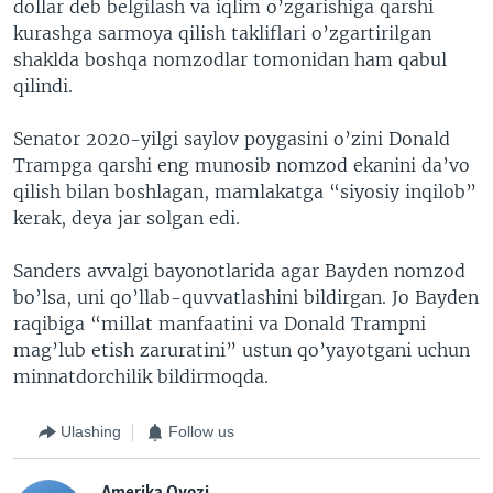
dollar deb belgilash va iqlim o’zgarishiga qarshi
kurashga sarmoya qilish takliflari o’zgartirilgan
shaklda boshqa nomzodlar tomonidan ham qabul
qilindi.
Senator 2020-yilgi saylov poygasini o’zini Donald
Trampga qarshi eng munosib nomzod ekanini da’vo
qilish bilan boshlagan, mamlakatga “siyosiy inqilob”
kerak, deya jar solgan edi.
Sanders avvalgi bayonotlarida agar Bayden nomzod
bo’lsa, uni qo’llab-quvvatlashini bildirgan. Jo Bayden
raqibiga “millat manfaatini va Donald Trampni
mag’lub etish zaruratini” ustun qo’yayotgani uchun
minnatdorchilik bildirmoqda.
Ulashing
Follow us
Amerika Ovozi