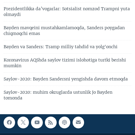
Prezidentlikka da’vogarlar: Sotsialist nomzod Trampni yuta
olmaydi
Bayden mavqeini mustahkamlamoqda, Sanders poygadan
chiqmoqchi emas
Bayden va Sanders: Tramp milliy tahdid va yolg'onchi
Koronavirus AQShda saylov tizimi islohotiga turtki berishi
mumkin
Saylov-2020: Bayden Sandersni yengishda davom etmoqda
Saylov-2020: muhim okruglarda ustunlik Jo Bayden
tomonda