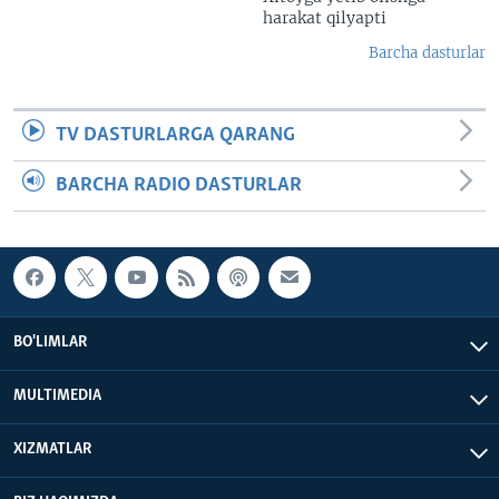
harakat qilyapti
Barcha dasturlar
TV DASTURLARGA QARANG
BARCHA RADIO DASTURLAR
BO'LIMLAR
MULTIMEDIA
XIZMATLAR