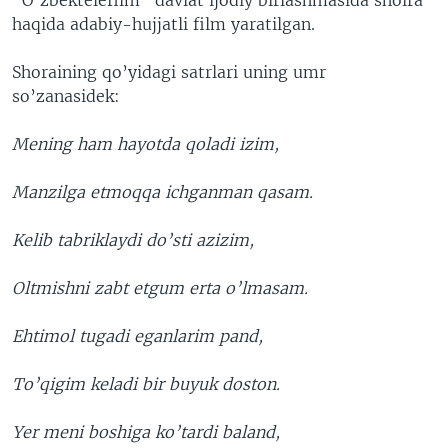
haqida adabiy-hujjatli film yaratilgan.
Shoraining qo’yidagi satrlari uning umr
so’zanasidek:
Mening ham hayotda qoladi izim,
Manzilga etmoqqa ichganman qasam.
Kelib tabriklaydi do’sti azizim,
Oltmishni zabt etgum erta o’lmasam.
Ehtimol tugadi eganlarim pand,
To’qigim keladi bir buyuk doston.
Yer meni boshiga ko’tardi baland,