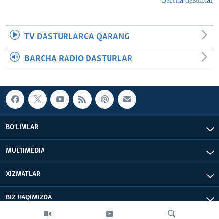
Barcha dasturlar
TV DASTURLARGA QARANG
BARCHA RADIO DASTURLAR
BO'LIMLAR
MULTIMEDIA
XIZMATLAR
BIZ HAQIMIZDA