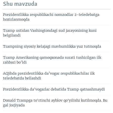
Shu mavzuda
Prezidentlikka respublikachi nomzodlar 2-teledebatga
hozirlanmoqda
Tramp ustidan Vashingtondagi sud jarayonining kuni
belgilandi
Trampning siyosiy kelajagi mavhumlikka yuz tutmoqda
Tramp Amerikaning qamoqxonada surati tushirilgan ilk
rahbari bo’ldi
AQShda prezidentlikka da’vogar respublikachilar ilk
teledebatda bellashdi
Prezidentlikka da'vogarlar debatida Tramp qatnashmaydi
Donald Trampga to'rtinchi ayblov qo'yilishi kutilmoqda. Bu
gal Jorjiyada