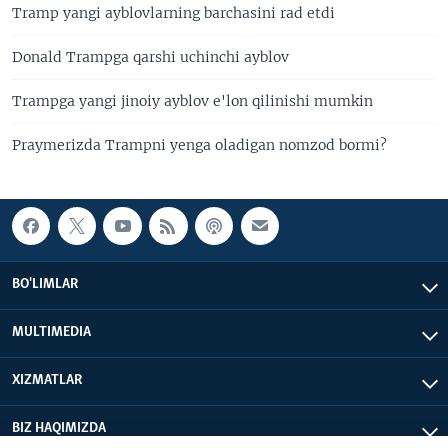
Tramp yangi ayblovlarning barchasini rad etdi
Donald Trampga qarshi uchinchi ayblov
Trampga yangi jinoiy ayblov e'lon qilinishi mumkin
Praymerizda Trampni yenga oladigan nomzod bormi?
BO'LIMLAR
MULTIMEDIA
XIZMATLAR
BIZ HAQIMIZDA