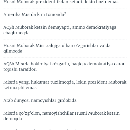
Husni Muborak prezidentlikdan ketadi, lekin hozir emas
Amerika Misrda kim tomonda?
AQSh Muborak ketsin demayapti, ammo demokratiyaga
chaqirmoqda
Husni Muborak Misr xalqiga ulkan o'zgarishlar va'da
qilmoqda
AQSh Misrda hokimiyat o’zgarib, haqiqiy demokratiya qaror
topishi tarafdori
Misrda yangi hukumat tuzilmoqda, lekin prezident Muborak
ketmoqchi emas
Arab dunyosi namoyishlar girdobida
Misrda qo’zg’olon, namoyishchilar Husni Muborak ketsin
demoqda