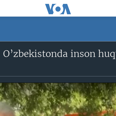
 O’zbekistonda inson huq