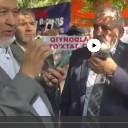
No media source currently avail