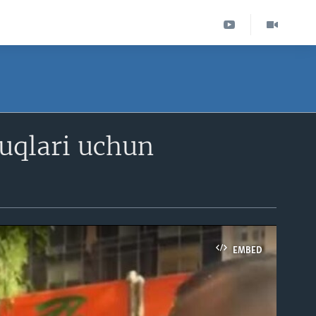
uqlari uchun
EMBED