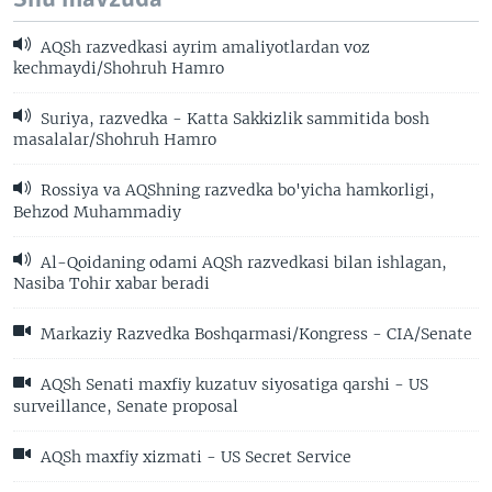
AQSh razvedkasi ayrim amaliyotlardan voz
kechmaydi/Shohruh Hamro
Suriya, razvedka - Katta Sakkizlik sammitida bosh
masalalar/Shohruh Hamro
Rossiya va AQShning razvedka bo'yicha hamkorligi,
Behzod Muhammadiy
Al-Qoidaning odami AQSh razvedkasi bilan ishlagan,
Nasiba Tohir xabar beradi
Markaziy Razvedka Boshqarmasi/Kongress - CIA/Senate
AQSh Senati maxfiy kuzatuv siyosatiga qarshi - US
surveillance, Senate proposal
AQSh maxfiy xizmati - US Secret Service