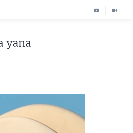
a yana