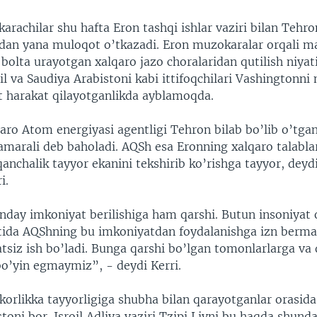
rachilar shu hafta Eron tashqi ishlar vaziri bilan Tehr
idan yana muloqot o’tkazadi. Eron muzokaralar orqali 
 bolta urayotgan xalqaro jazo choralaridan qutilish niy
il va Saudiya Arabistoni kabi ittifoqchilari Vashington
t harakat qilayotganlikda ayblamoqda.
ro Atom energiyasi agentligi Tehron bilab bo’lib o’tga
amarali deb baholadi. AQSh esa Eronning xalqaro talabla
anchalik tayyor ekanini tekshirib ko’rishga tayyor, dey
i.
nday imkoniyat berilishiga ham qarshi. Butun insoniyat 
atida AQShning bu imkoniyatdan foydalanishga izn bermas
tsiz ish bo’ladi. Bunga qarshi bo’lgan tomonlarlarga va
bo’yin egmaymiz”, - deydi Kerri.
rlikka tayyorligiga shubha bilan qarayotganlar orasida 
toni bor. Isroil Adliya vaziri Tzipi Livni bu haqda shund