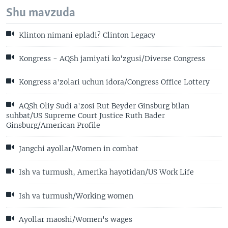
Shu mavzuda
Klinton nimani epladi? Clinton Legacy
Kongress - AQSh jamiyati ko'zgusi/Diverse Congress
Kongress a'zolari uchun idora/Congress Office Lottery
AQSh Oliy Sudi a'zosi Rut Beyder Ginsburg bilan
suhbat/US Supreme Court Justice Ruth Bader
Ginsburg/American Profile
Jangchi ayollar/Women in combat
Ish va turmush, Amerika hayotidan/US Work Life
Ish va turmush/Working women
Ayollar maoshi/Women's wages