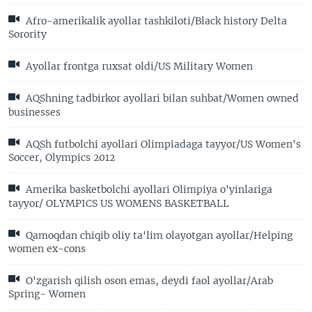
Afro-amerikalik ayollar tashkiloti/Black history Delta
Sorority
Ayollar frontga ruxsat oldi/US Military Women
AQShning tadbirkor ayollari bilan suhbat/Women owned
businesses
AQSh futbolchi ayollari Olimpiadaga tayyor/US Women's
Soccer, Olympics 2012
Amerika basketbolchi ayollari Olimpiya o'yinlariga
tayyor/ OLYMPICS US WOMENS BASKETBALL
Qamoqdan chiqib oliy ta'lim olayotgan ayollar/Helping
women ex-cons
O'zgarish qilish oson emas, deydi faol ayollar/Arab
Spring- Women