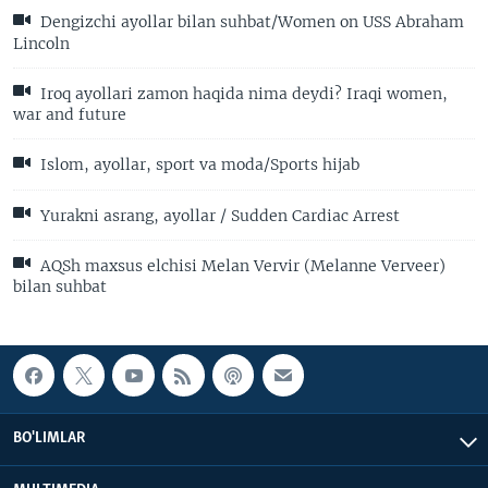
Dengizchi ayollar bilan suhbat/Women on USS Abraham
Lincoln
Iroq ayollari zamon haqida nima deydi? Iraqi women,
war and future
Islom, ayollar, sport va moda/Sports hijab
Yurakni asrang, ayollar / Sudden Cardiac Arrest
AQSh maxsus elchisi Melan Vervir (Melanne Verveer)
bilan suhbat
BO'LIMLAR