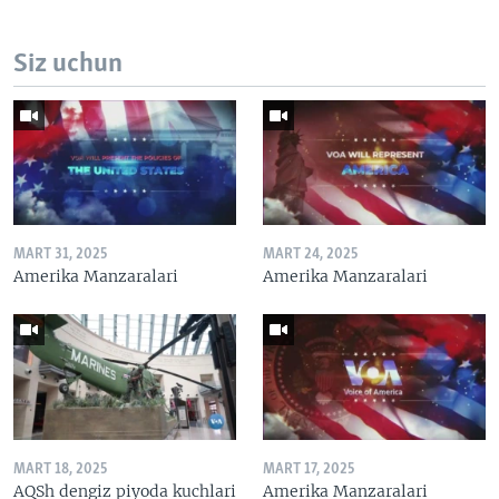
Siz uchun
MART 31, 2025
MART 24, 2025
Amerika Manzaralari
Amerika Manzaralari
MART 18, 2025
MART 17, 2025
AQSh dengiz piyoda kuchlari
Amerika Manzaralari