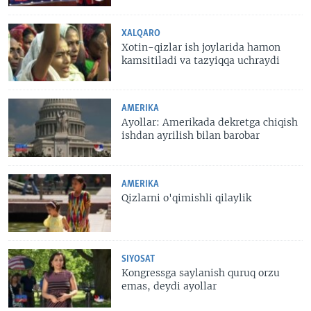
XALQARO
Xotin-qizlar ish joylarida hamon
kamsitiladi va tazyiqqa uchraydi
AMERIKA
Ayollar: Amerikada dekretga chiqish
ishdan ayrilish bilan barobar
AMERIKA
Qizlarni o'qimishli qilaylik
SIYOSAT
Kongressga saylanish quruq orzu
emas, deydi ayollar