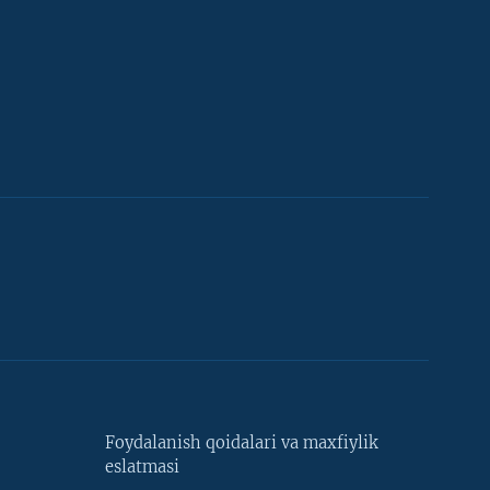
Foydalanish qoidalari va maxfiylik
eslatmasi