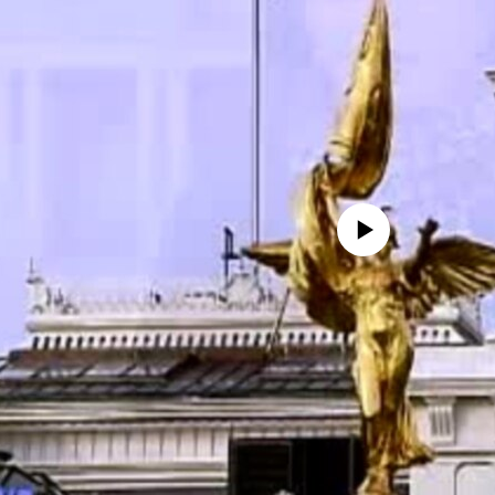
No media source currently avail