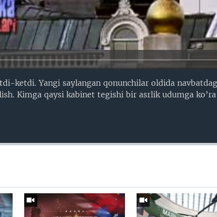
tdi-ketdi. Yangi saylangan qonunchilar oldida navbatdag
lish. Kimga qaysi kabinet tegishi bir asrlik udumga ko’ra 