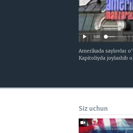
0:00
Amerikada saylovlar o’
Kapitoliyda joylashib o
Siz uchun