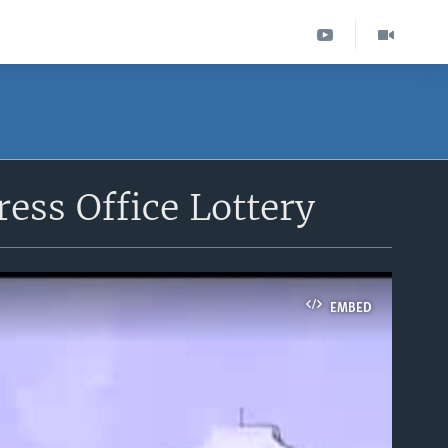
ess Office Lottery
EMBED