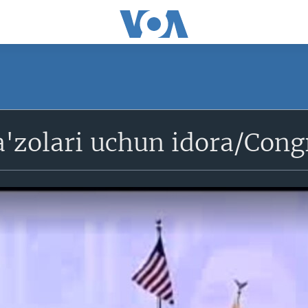
'zolari uchun idora/Congr