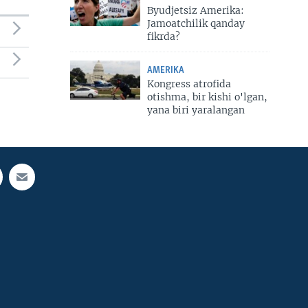
Byudjetsiz Amerika:
Jamoatchilik qanday
fikrda?
AMERIKA
Kongress atrofida
otishma, bir kishi o'lgan,
yana biri yaralangan