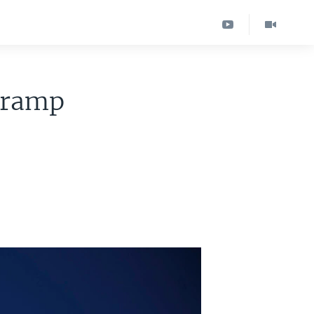
Tramp