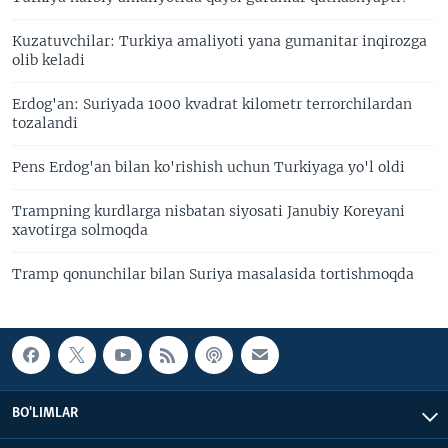
Kuzatuvchilar: Turkiya amaliyoti yana gumanitar inqirozga
olib keladi
Erdog'an: Suriyada 1000 kvadrat kilometr terrorchilardan
tozalandi
Pens Erdog'an bilan ko'rishish uchun Turkiyaga yo'l oldi
Trampning kurdlarga nisbatan siyosati Janubiy Koreyani
xavotirga solmoqda
Tramp qonunchilar bilan Suriya masalasida tortishmoqda
BO'LIMLAR