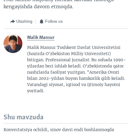
kengayishda davom etmoqda.
Ulashing
Follow us
Malik Mansur
Malik Mansur Toshkent Davlat Universitetini
(hozirda O'zbekiston Milliy Universiteti)
bitirgan. Professional jurnalist. Bu sohada 1990-
yilardan beri ishlab keladi. O'zbekistonda qator
nashrlarda faoliyat yuritgan. "Amerika Ovozi
bilan 2002-yildan buyon hamkorlik qilib keladi.
Vatandagi siyosat, iqtisod va ijtimoiy hayotni
yoritadi.
Shu mavzuda
Konvertatsiya ochildi, sinov davri endi boshlanmoqda