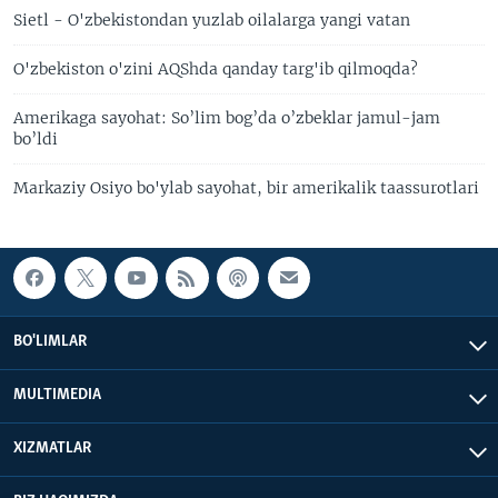
Sietl - O'zbekistondan yuzlab oilalarga yangi vatan
O'zbekiston o'zini AQShda qanday targ'ib qilmoqda?
Amerikaga sayohat: So’lim bog’da o’zbeklar jamul-jam
bo’ldi
Markaziy Osiyo bo'ylab sayohat, bir amerikalik taassurotlari
BO'LIMLAR
MULTIMEDIA
XIZMATLAR