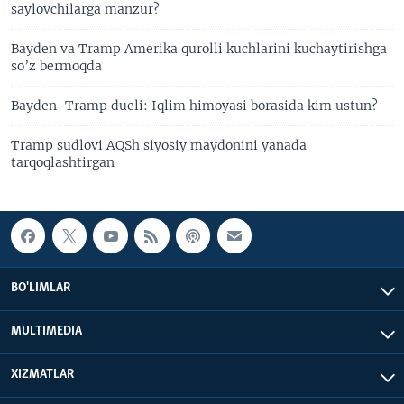
saylovchilarga manzur?
Bayden va Tramp Amerika qurolli kuchlarini kuchaytirishga
so’z bermoqda
Bayden-Tramp dueli: Iqlim himoyasi borasida kim ustun?
Tramp sudlovi AQSh siyosiy maydonini yanada
tarqoqlashtirgan
BO'LIMLAR
MULTIMEDIA
XIZMATLAR