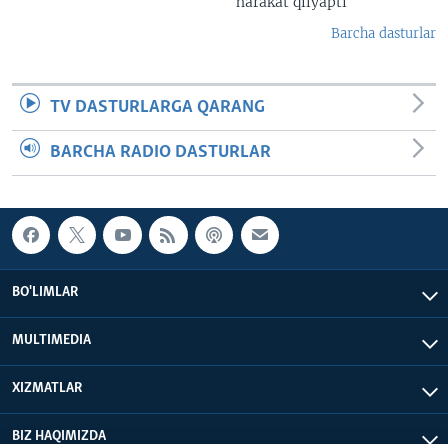
harakat qilyapti
Barcha dasturlar
TV DASTURLARGA QARANG
BARCHA RADIO DASTURLAR
BO'LIMLAR
MULTIMEDIA
XIZMATLAR
BIZ HAQIMIZDA