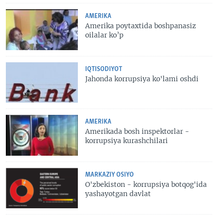
AMERIKA
Amerika poytaxtida boshpanasiz
oilalar ko’p
IQTISODIYOT
Jahonda korrupsiya ko'lami oshdi
AMERIKA
Amerikada bosh inspektorlar -
korrupsiya kurashchilari
MARKAZIY OSIYO
O'zbekiston - korrupsiya botqog'ida
yashayotgan davlat