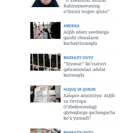
"O'zbekiston Nilufar
Rahimjonovaning
o'limini tergov qilsin"
AMERIKA
AQSh odam savdosiga
qarshi choralarni
kuchaytirmoqda
MARKAZIY OSIYO
"Xiyonat" ko’rsatuvi
qahramonlari adolat
kutmoqda
HUQUQ VA QONUN
Xalqaro amnistiya: AQSh
va Yevropa
O'zbekistondagi
qiynoqlarga qachongacha
ko'z yumadi?
MARKAZIY OSIYO