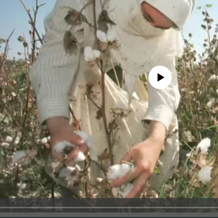
No media source currently avail