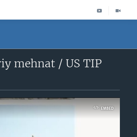
iy mehnat / US TIP
EMBED