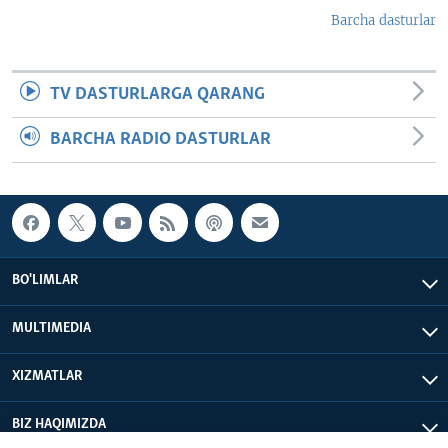
Barcha dasturlar
TV DASTURLARGA QARANG
BARCHA RADIO DASTURLAR
BO'LIMLAR
MULTIMEDIA
XIZMATLAR
BIZ HAQIMIZDA