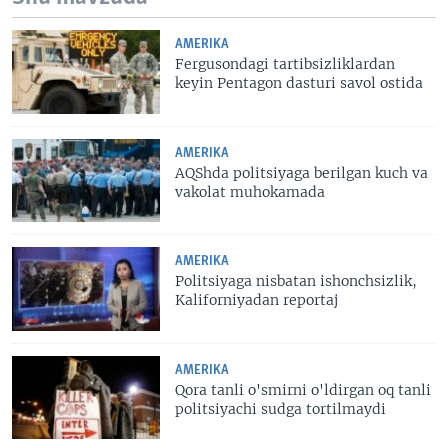
AMERIKA
Fergusondagi tartibsizliklardan
keyin Pentagon dasturi savol ostida
AMERIKA
AQShda politsiyaga berilgan kuch va
vakolat muhokamada
AMERIKA
Politsiyaga nisbatan ishonchsizlik,
Kaliforniyadan reportaj
AMERIKA
Qora tanli o'smirni o'ldirgan oq tanli
politsiyachi sudga tortilmaydi