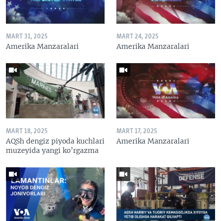
MART 31, 2025
MART 24, 2025
Amerika Manzaralari
Amerika Manzaralari
MART 18, 2025
MART 17, 2025
AQSh dengiz piyoda kuchlari
Amerika Manzaralari
muzeyida yangi ko’rgazma