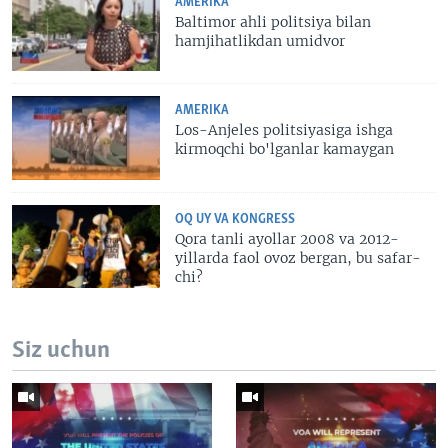
AMERIKA
Baltimor ahli politsiya bilan
hamjihatlikdan umidvor
AMERIKA
Los-Anjeles politsiyasiga ishga
kirmoqchi bo'lganlar kamaygan
OQ UY VA KONGRESS
Qora tanli ayollar 2008 va 2012-
yillarda faol ovoz bergan, bu safar-
chi?
Siz uchun