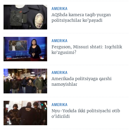
AMERIKA
AQShda kamera taqib yurgan
politsiyachilar ko’payadi
AMERIKA
Ferguson, Missuri shtati: Irqchilik
ko'zgusimi?
AMERIKA
Amerikada politsiyaga qarshi
namoyishlar
AMERIKA
Nyu-Yorkda ikki politsiyachi otib
o'ldirildi