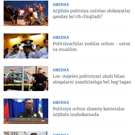
AMERIKA
AQShda politsiya ustidan shikoyatlar
qanday ko'rib chiqiladi?
AMERIKA
Politsiyachilar yoshlar uchun - ustoz
va muallim
AMERIKA
Los-Anjeles politsiyasi aholi bilan
aloqalarni yaxshilashga bel bog'lagan
AMERIKA
Politsiya uchun shaxsiy kameralar
AQShda muhokamada