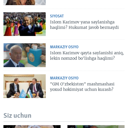
SIYOSAT
Islom Karimov yana saylanishga
haqlimi? Hukumat javob bermaydi
MARKAZIY OSIYO
Islom Karimov qayta saylanishi aniq,
lekin nomzod bo'lishga haqlimi?
MARKAZIY OSIYO
"GM O'zbekiston" mashmashasi
yoxud hokimiyat uchun kurash?
Siz uchun