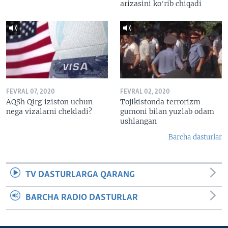
arizasini koʻrib chiqadi
FEVRAL 07, 2020
FEVRAL 02, 2020
AQSh Qirg'iziston uchun
Tojikistonda terrorizm
nega vizalarni chekladi?
gumoni bilan yuzlab odam
ushlangan
Barcha dasturlar
TV DASTURLARGA QARANG
BARCHA RADIO DASTURLAR