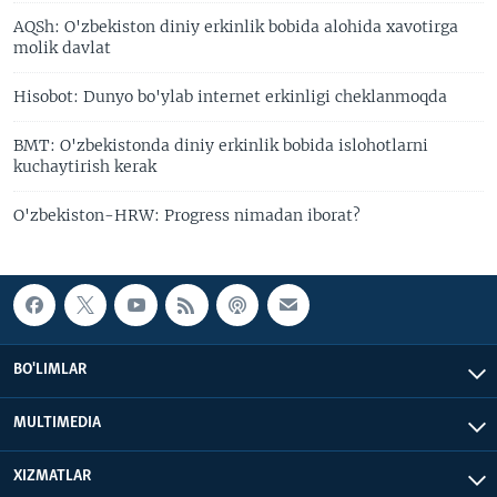
AQSh: O'zbekiston diniy erkinlik bobida alohida xavotirga
molik davlat
Hisobot: Dunyo bo'ylab internet erkinligi cheklanmoqda
BMT: O'zbekistonda diniy erkinlik bobida islohotlarni
kuchaytirish kerak
O'zbekiston-HRW: Progress nimadan iborat?
BO'LIMLAR
MULTIMEDIA
XIZMATLAR