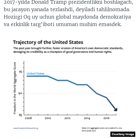
2017-yilda Donald Tramp prezidentlikni boshlagach,
bu jarayon yanada tezlashdi, deyiladi tahlilnomada.
Hozirgi Oq uy uchun global maydonda demokratiya
va erkinlik targ'iboti umuman muhim emasdek.