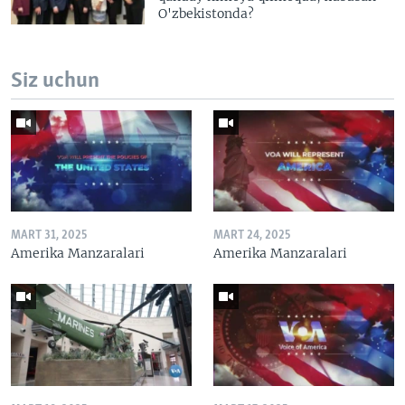
O'zbekistonda?
Siz uchun
MART 31, 2025
MART 24, 2025
Amerika Manzaralari
Amerika Manzaralari